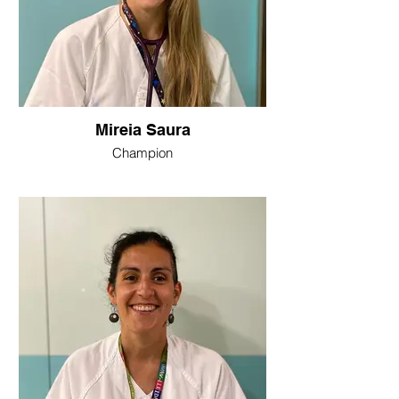
Mireia Saura
Champion