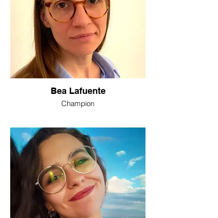
Bea Lafuente
Champion