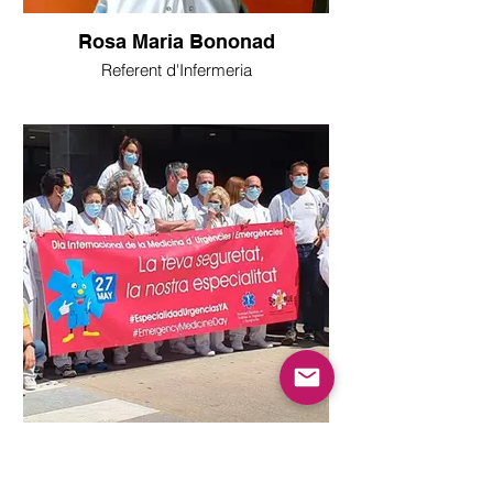
Rosa Maria Bononad
Referent d'Infermeria
Servei d'Urgències
Sant Joan de Déu, Manresa