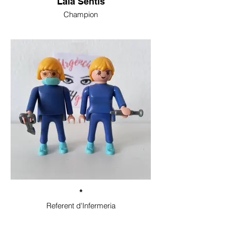
Laia Sentís
Champion
*
Referent d'Infermeria