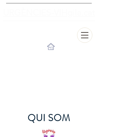
URGÈNCIES-VIHgila.cat
QUI SOM