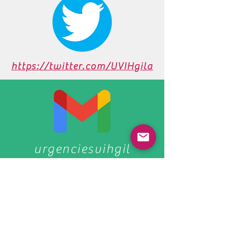
https://twitter.com/UVIHgila
urgenciesvihgil
a@gmail.com