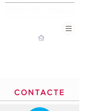
URGÈNCIES-VIHgila.cat
CONTACTE