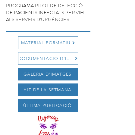
PROGRAMA PILOT DE DETECCIÓ
DE PACIENTS INFECTATS PER VIH
ALS SERVEIS D'URGÈNCIES
MATERIAL FORMATIU
DOCUMENTACIÓ D'INTERÈS
GALERIA D'IMATGES
HIT DE LA SETMANA
ÚLTIMA PUBLICACIÓ